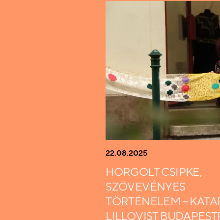
22.08.2025
HORGOLT CSIPKE,
SZÖVEVÉNYES
TÖRTÉNELEM – KATA
LILLQVIST BUDAPEST