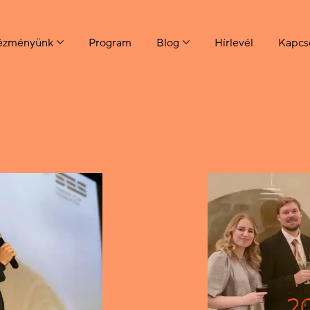
tézményünk
Program
Blog
Hírlevél
Kapcs