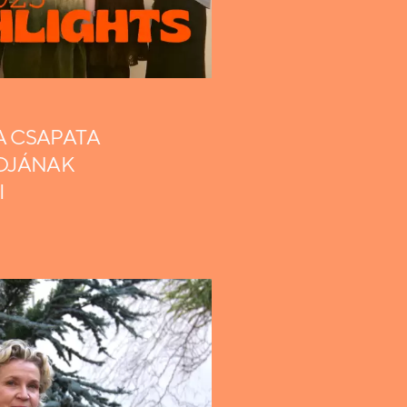
A CSAPATA
DJÁNAK
I