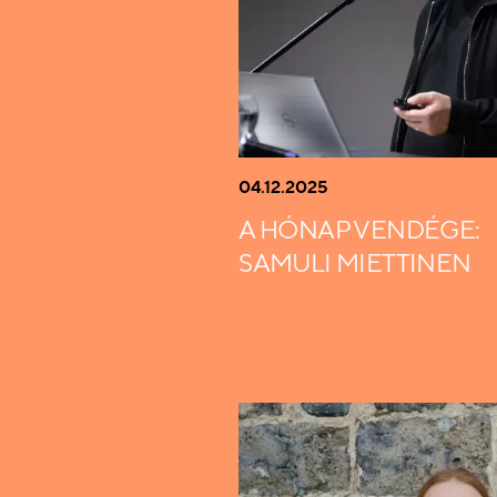
04.12.2025
A HÓNAP VENDÉGE:
SAMULI MIETTINEN