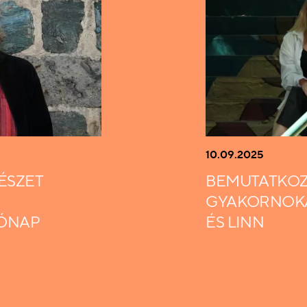
10.09.2025
ÉSZET
BEMUTATKOZ
GYAKORNOKA
HÓNAP
ÉS LINN