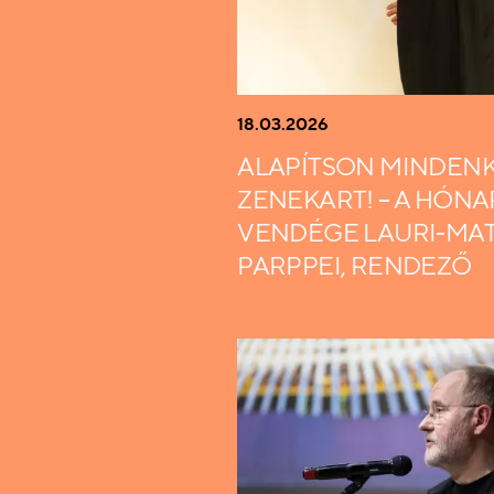
18.03.2026
ALAPÍTSON MINDENK
ZENEKART! – A HÓNA
VENDÉGE LAURI-MAT
PARPPEI, RENDEZŐ