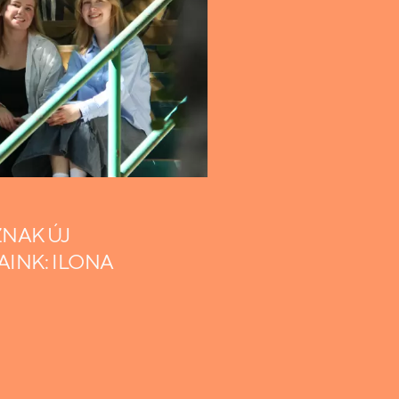
NAK ÚJ
INK: ILONA