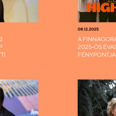
08.12.2025
I
A FINNAGOR
P
2025-ÖS ÉVA
TI
FÉNYPONTJA