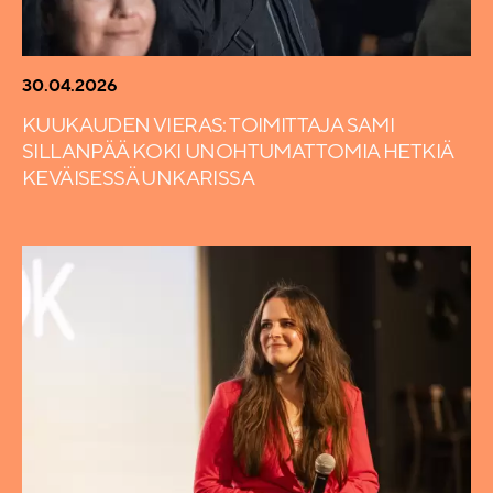
30.04.2026
KUUKAUDEN VIERAS: TOIMITTAJA SAMI
SILLANPÄÄ KOKI UNOHTUMATTOMIA HETKIÄ
KEVÄISESSÄ UNKARISSA