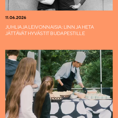
11.06.2026
JUHLIA JA LEIVONNAISIA: LINN JA HETA
JÄTTÄVÄT HYVÄSTIT BUDAPESTILLE