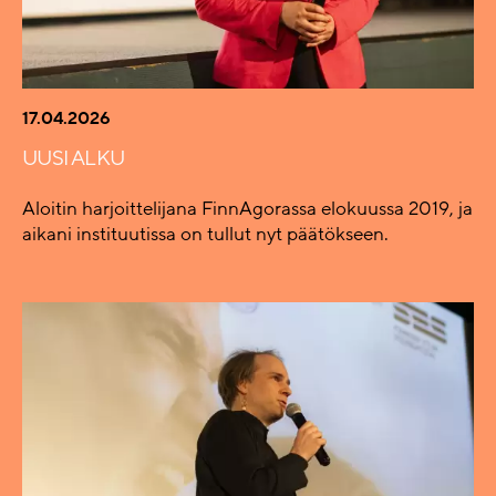
17.04.2026
UUSI ALKU
Aloitin harjoittelijana FinnAgorassa elokuussa 2019, ja
aikani instituutissa on tullut nyt päätökseen.