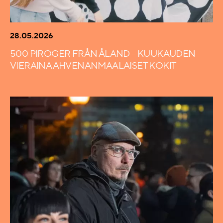
28.05.2026
500 PIROGER FRÅN ÅLAND – KUUKAUDEN
VIERAINA AHVENANMAALAISET KOKIT