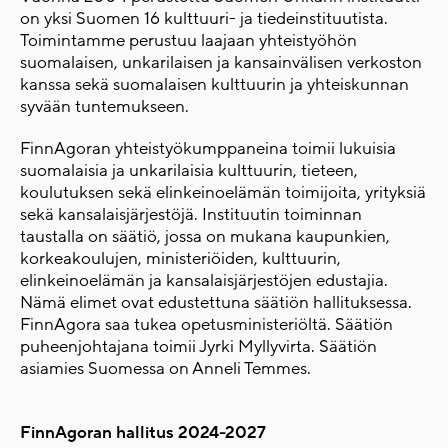
on yksi Suomen 16 kulttuuri- ja tiedeinstituutista.
Toimintamme perustuu laajaan yhteistyöhön
suomalaisen, unkarilaisen ja kansainvälisen verkoston
kanssa sekä suomalaisen kulttuurin ja yhteiskunnan
syvään tuntemukseen.
FinnAgoran yhteistyökumppaneina toimii lukuisia
suomalaisia ja unkarilaisia kulttuurin, tieteen,
koulutuksen sekä elinkeinoelämän toimijoita, yrityksiä
sekä kansalaisjärjestöjä. Instituutin toiminnan
taustalla on säätiö, jossa on mukana kaupunkien,
korkeakoulujen, ministeriöiden, kulttuurin,
elinkeinoelämän ja kansalaisjärjestöjen edustajia.
Nämä elimet ovat edustettuna säätiön hallituksessa.
FinnAgora saa tukea opetusministeriöltä. Säätiön
puheenjohtajana toimii Jyrki Myllyvirta. Säätiön
asiamies Suomessa on Anneli Temmes.
FinnAgoran hallitus 2024-2027