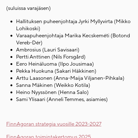
(suluissa varajäsen)
Hallituksen puheenjohtaja Jyrki Myllyvirta (Mikko
Lohikoski)
Varaapuheenjohtaja Marika Kecskeméti (Botond
Vereb-Dér)
Ambrosius (Lauri Savisaari)
Pertti Anttinen (Nils Forsgård)
Eero Heinäluoma (Ilpo Jousimaa)
Pekka Huokuna (Sakari Häkkinen)
Arttu Laasonen (Anna-Maija Viljanen-Pihkala)
Sanna Mäkinen (Weikko Kotila)
Heino Nyyssönen (Henna Salo)
Sami Ylisaari (Anneli Temmes, asiamies)
FinnAgoran strategia vuosille 2023-2027
FinnAgoran toimintakertomus 2025