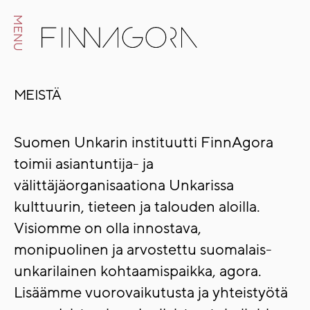
MENU
MEISTÄ
Suomen Unkarin instituutti FinnAgora
toimii asiantuntija- ja
välittäjäorganisaationa Unkarissa
kulttuurin, tieteen ja talouden aloilla.
Visiomme on olla innostava,
monipuolinen ja arvostettu suomalais-
unkarilainen kohtaamispaikka, agora.
Lisäämme vuorovaikutusta ja yhteistyötä