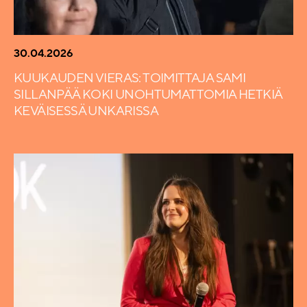
30.04.2026
KUUKAUDEN VIERAS: TOIMITTAJA SAMI
SILLANPÄÄ KOKI UNOHTUMATTOMIA HETKIÄ
KEVÄISESSÄ UNKARISSA