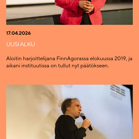
17.04.2026
UUSI ALKU
Aloitin harjoittelijana FinnAgorassa elokuussa 2019, ja
aikani instituutissa on tullut nyt päätökseen.