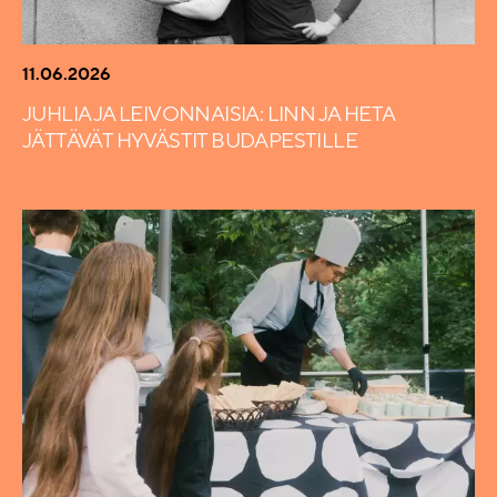
11.06.2026
JUHLIA JA LEIVONNAISIA: LINN JA HETA
JÄTTÄVÄT HYVÄSTIT BUDAPESTILLE