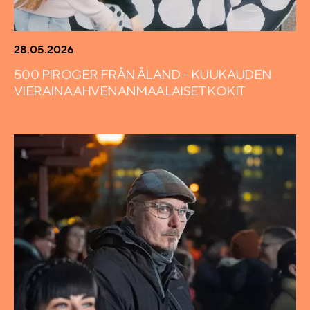
28.05.2026
500 PIROGER FRÅN ÅLAND – KUUKAUDEN
VIERAINA AHVENANMAALAISET KOKIT