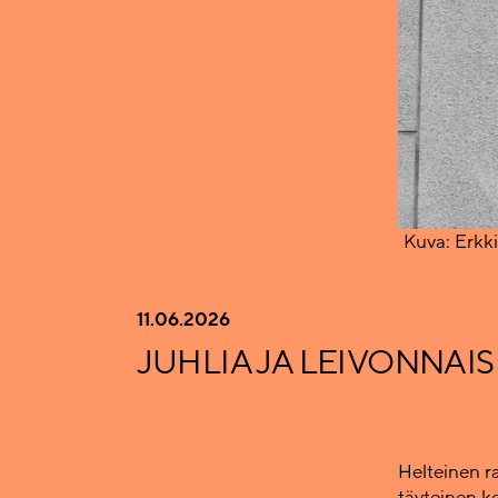
Kuva: Erkk
11.06.2026
JUHLIA JA LEIVONNAIS
Helteinen r
täyteinen ke