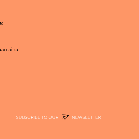
e:
.
aan aina
SUBSCRIBE TO OUR
NEWSLETTER