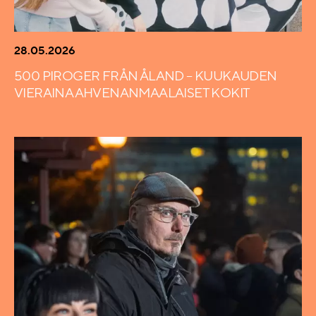
28.05.2026
500 PIROGER FRÅN ÅLAND – KUUKAUDEN
VIERAINA AHVENANMAALAISET KOKIT