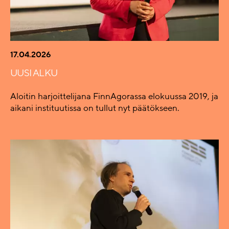
17.04.2026
UUSI ALKU
Aloitin harjoittelijana FinnAgorassa elokuussa 2019, ja
aikani instituutissa on tullut nyt päätökseen.