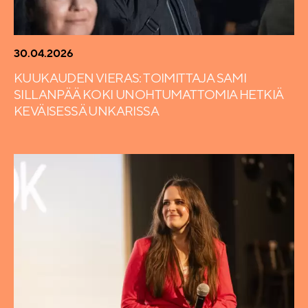
30.04.2026
KUUKAUDEN VIERAS: TOIMITTAJA SAMI
SILLANPÄÄ KOKI UNOHTUMATTOMIA HETKIÄ
KEVÄISESSÄ UNKARISSA