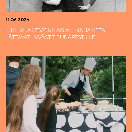
11.06.2026
JUHLIA JA LEIVONNAISIA: LINN JA HETA
JÄTTÄVÄT HYVÄSTIT BUDAPESTILLE