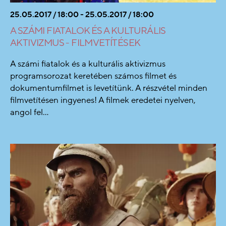
25.05.2017 / 18:00 - 25.05.2017 / 18:00
A SZÁMI FIATALOK ÉS A KULTURÁLIS
AKTIVIZMUS - FILMVETÍTÉSEK
A számi fiatalok és a kulturális aktivizmus
programsorozat keretében számos filmet és
dokumentumfilmet is levetítünk. A részvétel minden
filmvetítésen ingyenes! A filmek eredetei nyelven,
angol fel...