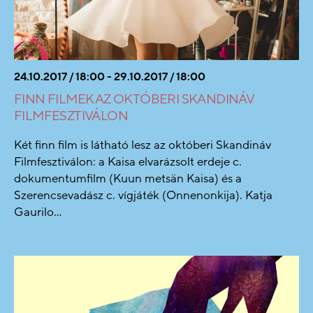
24.10.2017 / 18:00 - 29.10.2017 / 18:00
FINN FILMEK AZ OKTÓBERI SKANDINÁV
FILMFESZTIVÁLON
Két finn film is látható lesz az októberi Skandináv
Filmfesztiválon: a Kaisa elvarázsolt erdeje c.
dokumentumfilm (Kuun metsän Kaisa) és a
Szerencsevadász c. vígjáték (Onnenonkija). Katja
Gaurilo...