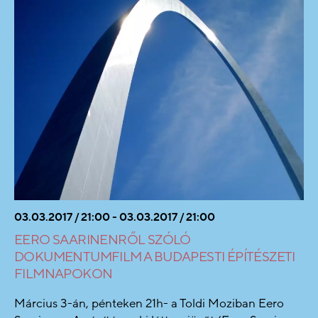
03.03.2017 / 21:00 - 03.03.2017 / 21:00
EERO SAARINENRŐL SZÓLÓ
DOKUMENTUMFILM A BUDAPESTI ÉPÍTÉSZETI
FILMNAPOKON
Március 3-án, pénteken 21h- a Toldi Moziban Eero