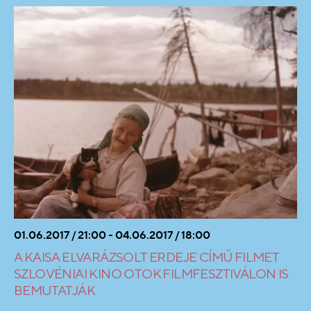
01.06.2017 / 21:00 - 04.06.2017 / 18:00
A KAISA ELVARÁZSOLT ERDEJE CÍMŰ FILMET
SZLOVÉNIAI KINO OTOK FILMFESZTIVÁLON IS
BEMUTATJÁK