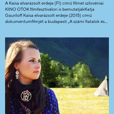
A Kaisa elvarázsolt erdeje (FI) című filmet szlovéniai
KINO OTOK filmfesztiválon is bemutatjákKatja
Gauriloff Kaisa elvarázsolt erdeje (2015) című
dokumentumfilmjét a budapesti „A számi fiatalok és...