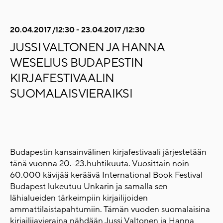
20.04.2017 /12:30 - 23.04.2017 /12:30
JUSSI VALTONEN JA HANNA
WESELIUS BUDAPESTIN
KIRJAFESTIVAALIN
SUOMALAISVIERAIKSI
Budapestin kansainvälinen kirjafestivaali järjestetään
tänä vuonna 20.–23.huhtikuuta. Vuosittain noin
60.000 kävijää keräävä International Book Festival
Budapest lukeutuu Unkarin ja samalla sen
lähialueiden tärkeimpiin kirjailijoiden
ammattilaistapahtumiin. Tämän vuoden suomalaisina
kirjailijavieraina nähdään Jussi Valtonen ja Hanna