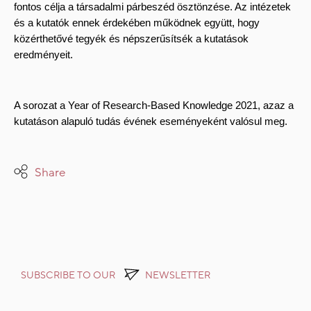
fontos célja a társadalmi párbeszéd ösztönzése. 
Az intézetek 
és a kutatók ennek érdekében működnek együtt, hogy 
közérthetővé tegyék és népszerűsítsék a kutatások 
eredményeit.
A sorozat a Year of Research-Based Knowledge 2021, azaz a 
kutatáson alapuló tudás évének eseményeként valósul meg.
Share
SUBSCRIBE TO OUR
NEWSLETTER