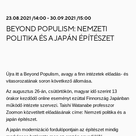
23.08.2021 /14:00 - 30.09.2021 /15:00
BEYOND POPULISM: NEMZETI
POLITIKA ÉS A JAPÁN ÉPÍTÉSZET
Újra itt a Beyond Populism, avagy a finn intézetek előadás- és 
vitasorozatának soron következő állomása.
Az augusztus 26-án, csütörtökön, magyar idő szerint 13 
órakor kezdődő online eseményt ezúttal Finnország Japánban 
működő intézete szervezi. Taishi Watanabe professzor 
Zoomon közvetített előadásának címe: Nemzeti politika és a 
japán építészet.
A japán modernizáció fordulópontjain az építészet mindig 