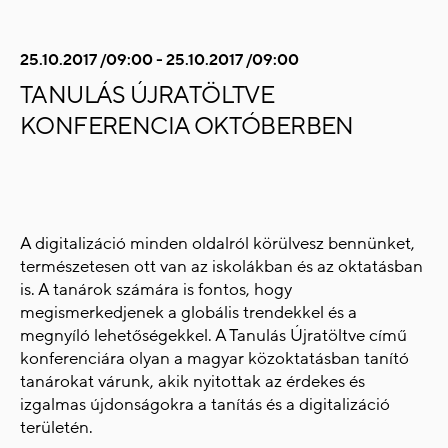
25.10.2017 /09:00 - 25.10.2017 /09:00
TANULÁS ÚJRATÖLTVE
KONFERENCIA OKTÓBERBEN
A digitalizáció minden oldalról körülvesz bennünket,
természetesen ott van az iskolákban és az oktatásban
is. A tanárok számára is fontos, hogy
megismerkedjenek a globális trendekkel és a
megnyíló lehetőségekkel. A Tanulás Újratöltve című
konferenciára olyan a magyar közoktatásban tanító
tanárokat várunk, akik nyitottak az érdekes és
izgalmas újdonságokra a tanítás és a digitalizáció
területén.