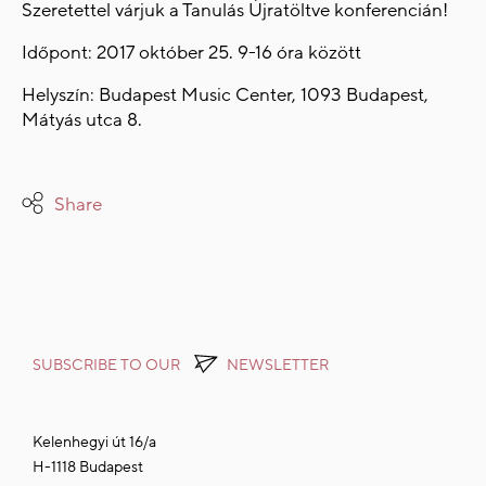
Szeretettel várjuk a Tanulás Újratöltve konferencián!
Időpont: 2017 október 25. 9-16 óra között
Helyszín: Budapest Music Center, 1093 Budapest,
Mátyás utca 8.
Share
SUBSCRIBE TO OUR
NEWSLETTER
Kelenhegyi út 16/a
H-1118 Budapest