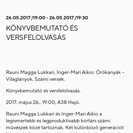
26.05.2017 /19:00 - 26.05.2017 /19:30
KÖNYVBEMUTATÓ ÉS
VERSFELOLVASÁS
Rauni Magga Lukkari, Inger-Mari Aikio: Örökanyák –
Világlányok. Számi versek.
Könyvbemutató és versfelolvasás.
2017. május 26., 19:00, A38 Hajó.
Rauni Magga Lukkari és Inger-Mari Aikio a
legismertebb és legproduktívabb kortárs számi
művészek közé tartoznak. Két különböző generációt