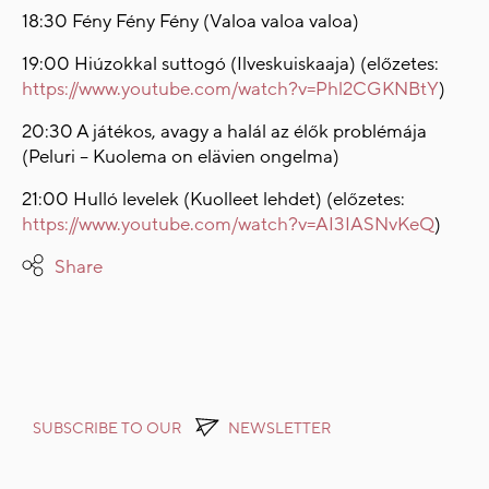
18:30 Fény Fény Fény (Valoa valoa valoa)
19:00 Hiúzokkal suttogó (Ilveskuiskaaja) (előzetes:
https://www.youtube.com/watch?v=Phl2CGKNBtY
)
20:30 A játékos, avagy a halál az élők problémája
(Peluri – Kuolema on elävien ongelma)
21:00 Hulló levelek (Kuolleet lehdet) (előzetes:
https://www.youtube.com/watch?v=AI3IASNvKeQ
)
Share
SUBSCRIBE TO OUR
NEWSLETTER