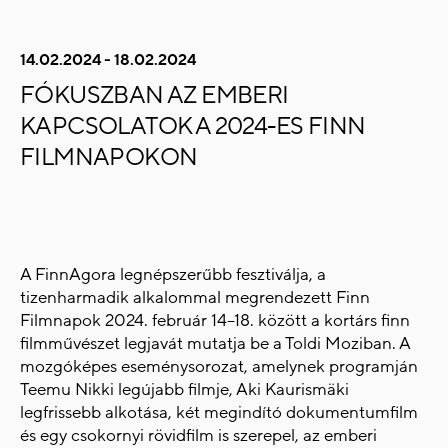
14.02.2024 - 18.02.2024
FÓKUSZBAN AZ EMBERI
KAPCSOLATOK A 2024-ES FINN
FILMNAPOKON
A FinnAgora legnépszerűbb fesztiválja, a
tizenharmadik alkalommal megrendezett Finn
Filmnapok 2024. február 14–18. között a kortárs finn
filmművészet legjavát mutatja be a Toldi Moziban. A
mozgóképes eseménysorozat, amelynek programján
Teemu Nikki legújabb filmje, Aki Kaurismäki
legfrissebb alkotása, két megindító dokumentumfilm
és egy csokornyi rövidfilm is szerepel, az emberi