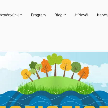
tézményünk
Program
Blog
Hírlevél
Kapcs