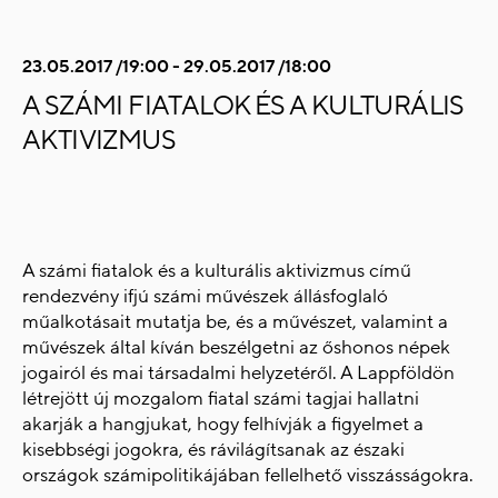
23.05.2017 /19:00 - 29.05.2017 /18:00
A SZÁMI FIATALOK ÉS A KULTURÁLIS
AKTIVIZMUS
A számi fiatalok és a kulturális aktivizmus című
rendezvény ifjú számi művészek állásfoglaló
műalkotásait mutatja be, és a művészet, valamint a
művészek által kíván beszélgetni az őshonos népek
jogairól és mai társadalmi helyzetéről. A Lappföldön
létrejött új mozgalom fiatal számi tagjai hallatni
akarják a hangjukat, hogy felhívják a figyelmet a
kisebbségi jogokra, és rávilágítsanak az északi
országok számipolitikájában fellelhető visszásságokra.