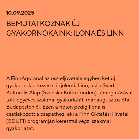
10.09.2025
BEMUTATKOZNAK ÚJ
GYAKORNOKAINK: ILONA ÉS LINN
A FinnAgoránál az ősz eljövetele egyben két új
gyakornok érkezését is jelenti. Linn, aki a Svéd
Kulturális Alap (Svenska Kulturfonden) támogatásával
tölti egyéves szakmai gyakorlatát, már augusztus óta
Budapesten él. Ezen a héten pedig Ilona is
csatlakozott a csapathoz, aki a Finn Oktatási Hivatal
(EDUFI) programján keresztül végzi szakmai
gyakorlatát.