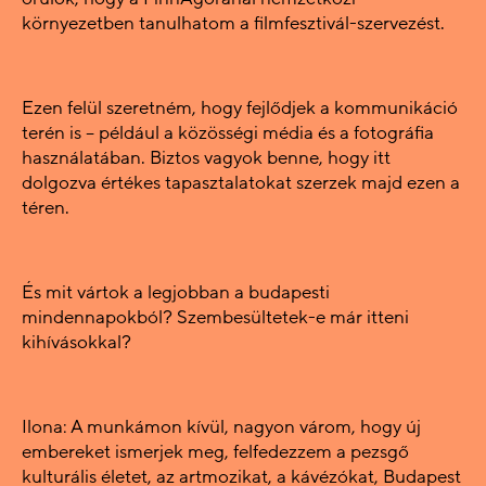
környezetben tanulhatom a filmfesztivál-szervezést.
Ezen felül szeretném, hogy fejlődjek a kommunikáció
terén is – például a közösségi média és a fotográfia
használatában. Biztos vagyok benne, hogy itt
dolgozva értékes tapasztalatokat szerzek majd ezen a
téren.
És mit vártok a legjobban a budapesti
mindennapokból? Szembesültetek-e már itteni
kihívásokkal?
Ilona: A munkámon kívül, nagyon várom, hogy új
embereket ismerjek meg, felfedezzem a pezsgő
kulturális életet, az artmozikat, a kávézókat, Budapest