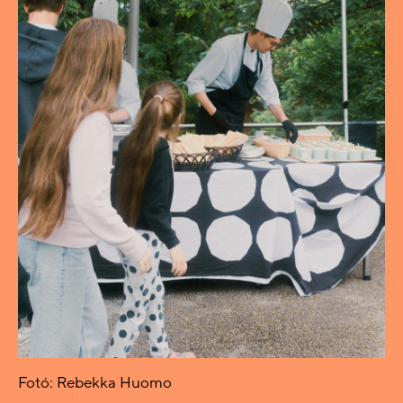
Fotó: Rebekka Huomo