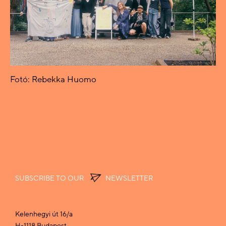
Fotó: Rebekka Huomo
SUBSCRIBE TO OUR
NEWSLETTER
Kelenhegyi út 16/a
H-1118 Budapest