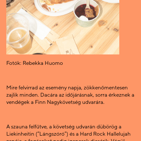
Fotók: Rebekka Huomo
Mire felvirrad az esemény napja, zökkenőmentesen
zajlik minden. Dacára az időjárásnak, sorra érkeznek a
vendégek a Finn Nagykövetség udvarára.
A szauna felfűtve, a követség udvarán dübörög a
Liekinheitin (”Lángszóró”) és a Hard Rock Hallelujah