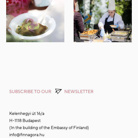
SUBSCRIBE TO OUR
NEWSLETTER
Kelenhegyi út 16/a
H-1118 Budapest
(In the building of the Embassy of Finland)
info@finnagora.hu