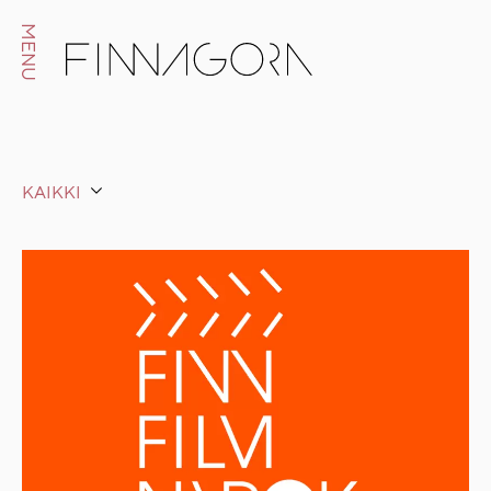
MENU
KAIKKI