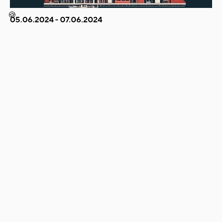
🍪
05.06.2024 - 07.06.2024
IRODALOM ÉJSZAKÁJA 2024