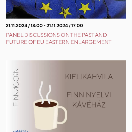
21.11.2024 / 13:00 - 21.11.2024 / 17:00
PANEL DISCUSSIONS ON THE PAST AND
FUTURE OF EU EASTERN ENLARGEMENT