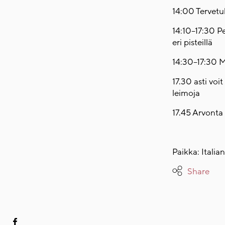
14:00 Tervetul
14:10–17:30 Pe
eri pisteillä
14:30–17:30 Mi
17.30 asti voi
leimoja
17.45 Arvonta 
Paikka: Italia
Share