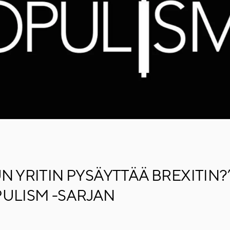
N YRITIN PYSÄYTTÄÄ BREXITIN?
ULISM -SARJAN