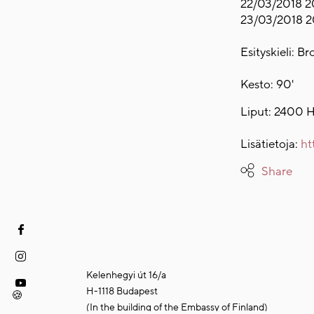
22/03/2018 
23/03/2018 
Esityskieli: B
Kesto: 90'
Liput: 2400 H
Lisätietoja:
ht
Share
Kelenhegyi út 16/a
H-1118 Budapest
🍪
(In the building of the Embassy of Finland)