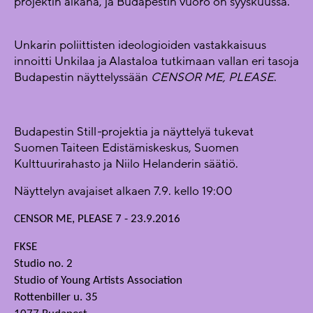
projektin aikana, ja Budapestin vuoro on syyskuussa.
Unkarin poliittisten ideologioiden vastakkaisuus
innoitti Unkilaa ja Alastaloa tutkimaan vallan eri tasoja
Budapestin näyttelyssään
CENSOR ME, PLEASE
.
Budapestin Still
-
projektia ja näyttelyä tukevat
Suomen Taiteen Edistämiskeskus, Suomen
Kulttuurirahasto ja Niilo Helanderin säätiö.
Näyttelyn avajaiset alkaen 7.9. kello 19:00
CENSOR ME, PLEASE 7 - 23.9.2016
FKSE
Studio no. 2
Studio of Young Artists Association
Rottenbiller u. 35