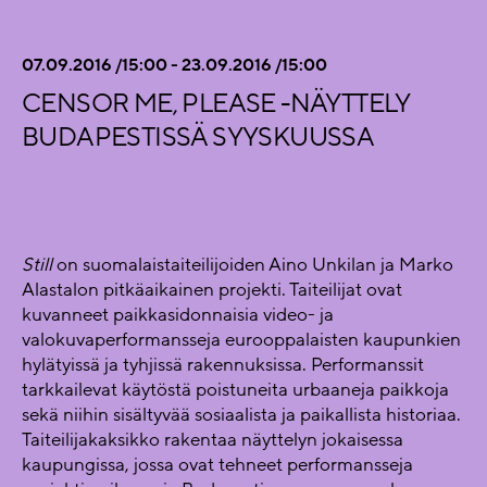
07.09.2016 /15:00 - 23.09.2016 /15:00
CENSOR ME, PLEASE -NÄYTTELY
BUDAPESTISSÄ SYYSKUUSSA
Still
on suomalaistaiteilijoiden Aino Unkilan ja Marko
Alastalon pitkäaikainen projekti. Taiteilijat ovat
kuvanneet paikkasidonnaisia video- ja
valokuvaperformansseja eurooppalaisten kaupunkien
hylätyissä ja tyhjissä rakennuksissa. Performanssit
tarkkailevat käytöstä poistuneita urbaaneja paikkoja
sekä niihin sisältyvää sosiaalista ja paikallista historiaa.
Taiteilijakaksikko rakentaa näyttelyn jokaisessa
kaupungissa, jossa ovat tehneet performansseja