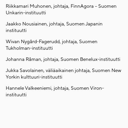
Riikkamari Muhonen, johtaja, FinnAgora – Suomen
Unkarin-instituutti
Jaakko Nousiainen, johtaja, Suomen Japanin
instituutti
Wivan Nygård-Fagerudd, johtaja, Suomen
Tukholman-instituutti
Johanna Råman, johtaja, Suomen Benelux-instituutti
Jukka Savolainen, väliäaikainen johtaja, Suomen New
Yorkin kulttuuri-instituutti
Hannele Valkeeniemi, johtaja, Suomen Viron-
instituutti