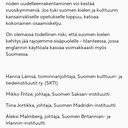
niiden uudelleenrakentaminen voi kestää
vuosikymmeniä. Jos tuki suomen kielen ja kulttuurin
kansainväliselle opetukselle loppuu, katoaa
kokonainen osaamisketju.
On olemassa todellinen riski, että suomen kielen
kehitys jää rajojemme sisäpuolelle – tilanteessa, jossa
englannin käyttöala kasvaa voimakkaasti myös
Suomessa.
Hanna Lämsä, toiminnanjohtaja, Suomen kulttuuri- ja
tiedeinstituutit ry. (SKTI)
Mikko Fritze, johtaja, Suomen Saksan-instituutti
Tiina Jortikka, johtaja, Suomen Madridin-instituutti
Aleksi Malmberg, johtaja, Suomen Britannian- ja
Irlannin-instituutti