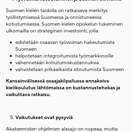
Suomen kielen taidolla on ratkaiseva merkitys
työllistymisessä Suomessa ja onnistuneessa
kotiutumisessa. Suomen kielen opiskelun tukeminen
ulkomailla on strateginen investointi, jolla:
edistetään osaavan työvoiman hakeutumista
Suomeen
helpotetaan integroitumista työmarkkinoille
vähennetään kotiutumiskustannuksia
vahvistetaan pitkäaikaista sitoutumista Suomeen
Kansainvälisessä osaajakilpailussa ennakoiva
kielikoulutus lähtömaissa on kustannustehokas ja
vaikuttava ratkaisu.
Vaikutukset ovat pysyviä
Akateemisten ohjelmien alasajo on nopeaa, mutta