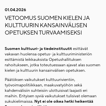
01.04.2026
VETOOMUS SUOMEN KIELEN JA
KULTTUURIN KANSAINVÄLISEN
OPETUKSEN TURVAAMISEKSI
Suomen kulttuuri- ja tiedeinstituutit
esittävät
vakavan huolensa opetus- ja kulttuuriministeriön
esittämistä leikkauksista Opetushallituksen
rahoitukseen, jotka toteutuessaan ajavat alas suomen
kielen ja kulttuurin kansainvälisen opetuksen.
Päätöksen vaikutukset kulttuurivientiin,
työvoimapolitiikkaan, maakuvatyöhön sekä
kahdenvälisiin suhteisiin ulottuisivat laajasti eri
maihin. Erityisen syviä vaikutukset tulisivat olemaan
sukukielimaissa.
Nyt ei ole oikea hetki heikentää