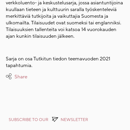
verkkoluento- ja keskustelusarja, jossa asiantuntijoina
kuullaan tieteen ja kulttuurin saralla työskenteleviä
merkittäviä tutkijoita ja vaikuttajia Suomesta ja
ulkomailta. Tilaisuudet ovat suomeksi tai englanniksi.
Tilaisuuksien tallenteita voi katsoa 14 vuorokauden
ajan kunkin tilaisuuden jälkeen.
Sarja on osa Tutkitun tiedon teemavuoden 2021
tapahtumia.
Share
SUBSCRIBE TO OUR
NEWSLETTER