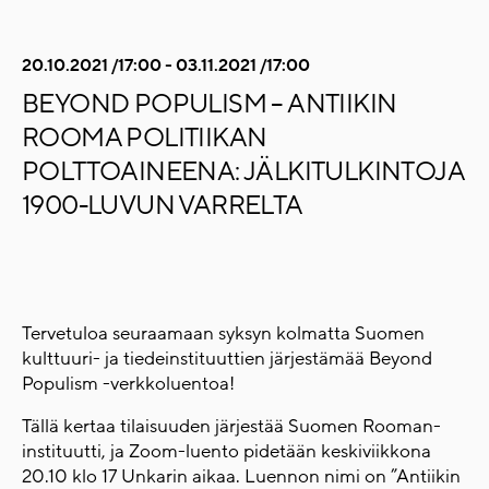
20.10.2021 /17:00 - 03.11.2021 /17:00
BEYOND POPULISM – ANTIIKIN
ROOMA POLITIIKAN
POLTTOAINEENA: JÄLKITULKINTOJA
1900-LUVUN VARRELTA
Tervetuloa seuraamaan syksyn kolmatta Suomen
kulttuuri- ja tiedeinstituuttien järjestämää Beyond
Populism -verkkoluentoa!
Tällä kertaa tilaisuuden järjestää Suomen Rooman-
instituutti, ja Zoom-luento pidetään keskiviikkona
20.10 klo 17 Unkarin aikaa. Luennon nimi on ”Antiikin