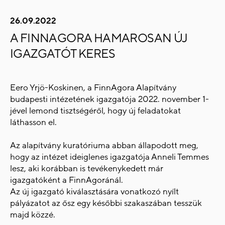
26.09.2022
A FINNAGORA HAMAROSAN ÚJ
IGAZGATÓT KERES
Eero Yrjö-Koskinen, a FinnAgora Alapítvány
budapesti intézetének igazgatója 2022. november 1-
jével lemond tisztségéről, hogy új feladatokat
láthasson el.
Az alapítvány kuratóriuma abban állapodott meg,
hogy az intézet ideiglenes igazgatója Anneli Temmes
lesz, aki korábban is tevékenykedett már
igazgatóként a FinnAgoránál.
Az új igazgató kiválasztására vonatkozó nyílt
pályázatot az ősz egy későbbi szakaszában tesszük
majd közzé.