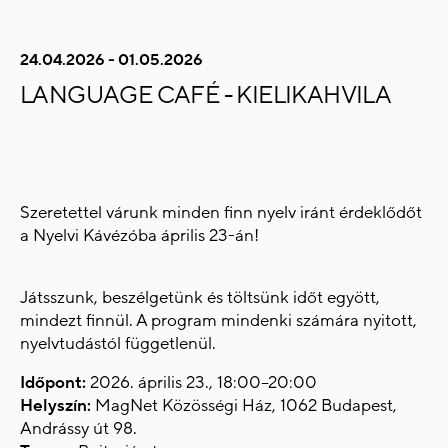
24.04.2026 - 01.05.2026
LANGUAGE CAFÉ - KIELIKAHVILA
Szeretettel várunk minden finn nyelv iránt érdeklődőt
a Nyelvi Kávézóba április 23-án!
Játsszunk, beszélgetünk és töltsünk időt egyött,
mindezt finnül. A program mindenki számára nyitott,
nyelvtudástól függetlenül.
Időpont:
2026. április 23., 18:00–20:00
Helyszín:
MagNet Közösségi Ház, 1062 Budapest,
Andrássy út 98.