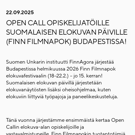
22.09.2025
OPEN CALL OPISKELIJATÖILLE
SUOMALAISEN ELOKUVAN PÄIVILLE
(FINN FILMNAPOK) BUDAPESTISSA!
Suomen Unkarin instituutti FinnAgora järjestää
Budapestissa helmikuussa 2026 Finn Filmnapok
elokuvafestivaalin (18–22.2.) – jo 15. kerran!
Suomalaisen elokuvan päivillä järjestetään
elokuvanäytösten lisäksi oheisohjelmaa, kuten
elokuviin liittyviä työpajoja ja paneelikeskusteluja.
Tänä vuonna järjestämme ensimmäistä kertaa Open
Callin elokuva-alan opiskelijoille ja
vastavalmistuneille. Finn Filmnapokin tuotantotiimiä