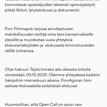
kiinnostavat opiskelijoiden tekemät opinnäytetyöt,
pitkät fiktiot, lyhytelokuvat ja dokumentit.
Finn Filmnapok tarjoaa ainutlaatuisen
mahdollisuuden esittää oma teos kansainväliselle
yleisölle ja muodostaa uusia yhteyksiä
elokuvantekijöiden ja elokuvasta kiinnostuneiden
välillä Unkarissa.
Ohje hakuun: Täytä lomake alla olevasta linkistä
viimeistään 05.10.2025. Olemme yhteydessä kaikkiin
hakijoihiin marraskuun aikana. FinnAgoran tiimi
valitsee festivaaleilla esitettävät elokuvat.
Huomioithan, että Open Call on avoin vain