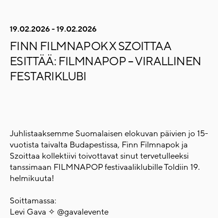
19.02.2026 - 19.02.2026
FINN FILMNAPOK X SZOITTAA
ESITTÄÄ: FILMNAPOP – VIRALLINEN
FESTARIKLUBI
Juhlistaaksemme Suomalaisen elokuvan päivien jo 15-
vuotista taivalta Budapestissa, Finn Filmnapok ja
Szoittaa kollektiivi toivottavat sinut tervetulleeksi
tanssimaan FILMNAPOP festivaaliklubille Toldiin 19.
helmikuuta!
Soittamassa:
Levi Gava ✧ @gavalevente