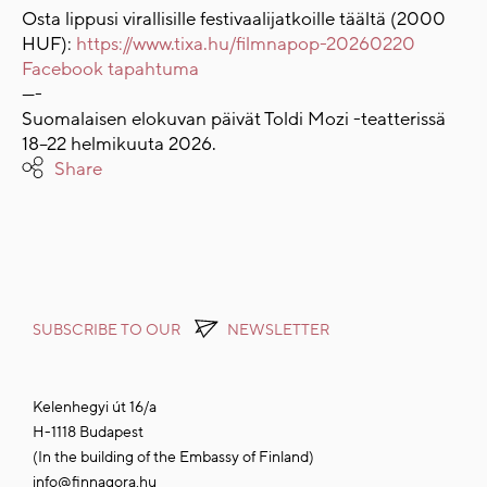
Osta lippusi virallisille festivaalijatkoille täältä (2000
HUF):
https://www.tixa.hu/filmnapop-20260220
Facebook tapahtuma
----
Suomalaisen elokuvan päivät Toldi Mozi -teatterissä
18–22 helmikuuta 2026.
Share
SUBSCRIBE TO OUR
NEWSLETTER
Kelenhegyi út 16/a
H-1118 Budapest
(In the building of the Embassy of Finland)
info@finnagora.hu