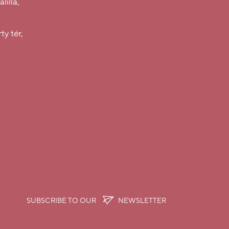
lilla,
ty tér,
SUBSCRIBE TO OUR
NEWSLETTER