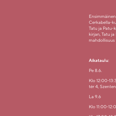
Ensimmäinen Ta
Cerkabella-ku
Tatu ja Patu-k
kirjan, Tatu j
mahdollisuus 
Aikataulu
:
Pe 8.6.
Klo 12:00-13:
tér 4, Szente
La 9.6
Klo 11:00-12: