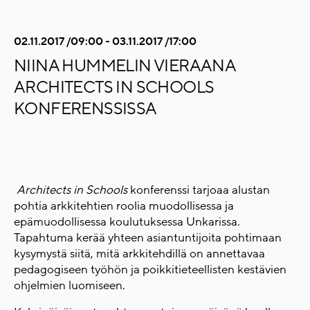
02.11.2017 /09:00 - 03.11.2017 /17:00
NIINA HUMMELIN VIERAANA
ARCHITECTS IN SCHOOLS
KONFERENSSISSA
Architects in Schools
konferenssi tarjoaa alustan
pohtia arkkitehtien roolia muodollisessa ja
epämuodollisessa koulutuksessa Unkarissa.
Tapahtuma kerää yhteen asiantuntijoita pohtimaan
kysymystä siitä, mitä arkkitehdillä on annettavaa
pedagogiseen työhön ja poikkitieteellisten kestävien
ohjelmien luomiseen.