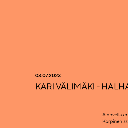
03.07.2023
KARI VÄLIMÄKI - HAL
A novella e
Korpinen sz